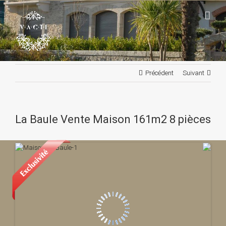
Passer
au
contenu
Précédent
Suivant
La Baule Vente Maison 161m2 8 pièces