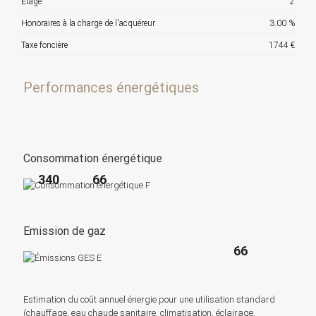
Etage
2
Honoraires à la charge de l'acquéreur
3.00 %
Taxe foncière
1744 €
Performances énergétiques
Consommation énergétique
340
66
Emission de gaz
66
Estimation du coût annuel énergie pour une utilisation standard
(chauffage, eau chaude sanitaire, climatisation, éclairage,