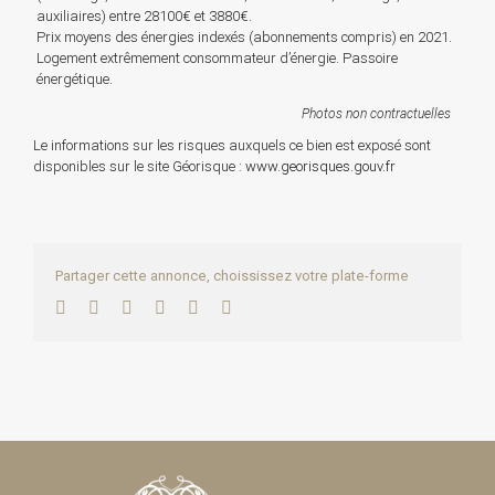
auxiliaires) entre 28100€ et 3880€.
Prix moyens des énergies indexés (abonnements compris) en 2021.
Logement extrêmement consommateur d’énergie. Passoire
énergétique.
Photos non contractuelles
Le informations sur les risques auxquels ce bien est exposé sont
disponibles sur le site Géorisque :
www.georisques.gouv.fr
Partager cette annonce, choississez votre plate-forme
Facebook
Twitter
LinkedIn
WhatsApp
Pinterest
Email