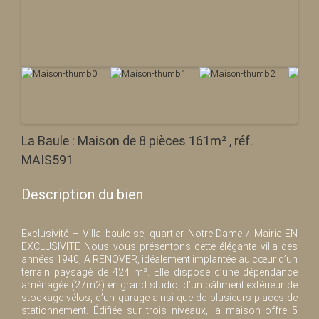
La Baule : Maison de 8 pièces 161m² , réf.
MAIS591
Description du bien
Exclusivité – Villa bauloise, quartier Notre-Dame / Mairie EN
EXCLUSIVITE Nous vous présentons cette élégante villa des
années 1940, A RENOVER, idéalement implantée au cœur d’un
terrain paysagé de 424 m². Elle dispose d’une dépendance
aménagée (27m2) en grand studio, d’un bâtiment extérieur de
stockage vélos, d’un garage ainsi que de plusieurs places de
stationnement. Édifiée sur trois niveaux, la maison offre 5