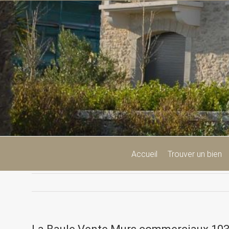
Passer
au
contenu
Accueil
Trouver un bien