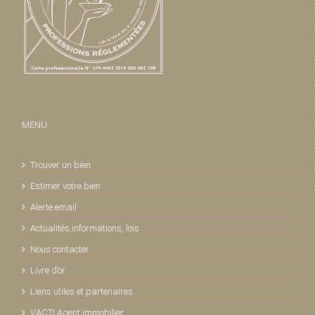
MENU
Trouver un bien
Estimer votre bien
Alerte email
Actualités,informations, lois
Nous contacter
Livre d’or
Liens utiles et partenaires
VACTI Agent immobilier