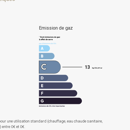
e
Emission de gaz
13
pour une utilisation standard (chauffage, eau chaude sanitaire,
) entre 0€ et 0€.