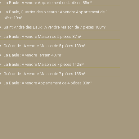
La Baule : A vendre Appartement de 4 pièces 85m²
La Baule, Quartier des oiseaux : A vendre Appartement de 1
pièce 19m²
Saint-André des Eaux : A vendre Maison de 7 pièces 180m²
La Baule : A vendre Maison de 5 pièces 87m²
Guérande : A vendre Maison de 5 pièces 138m²
La Baule : A vendre Terrain 407m²
La Baule : A vendre Maison de 7 pièces 142m²
Guérande : A vendre Maison de 7 pièces 185m²
La Baule : A vendre Appartement de 4 pièces 83m²