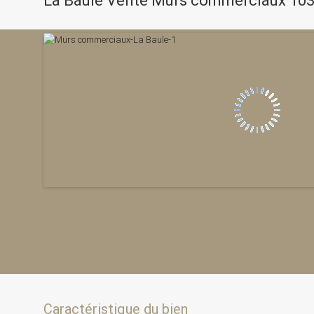
La Baule Vente Murs commerciaux 103
Caractéristique du bien