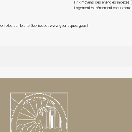
Prix moyens des énergies indexés
Logement extrêmement consommateu
onibles sur le site Géorisque :
www.georisques.gouv.fr