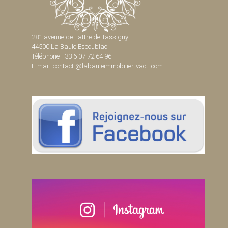
281 avenue de Lattre de Tassigny
44500 La Baule Escoublac
Téléphone +33 6 07 72 64 96
E-mail :contact @labauleimmobilier-vacti.com