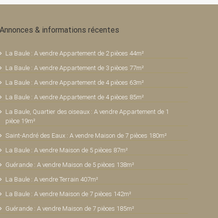
Annonces & informations récentes
La Baule : A vendre Appartement de 2 pièces 44m²
La Baule : A vendre Appartement de 3 pièces 77m²
La Baule : A vendre Appartement de 4 pièces 63m²
La Baule : A vendre Appartement de 4 pièces 85m²
La Baule, Quartier des oiseaux : A vendre Appartement de 1
pièce 19m²
Saint-André des Eaux : A vendre Maison de 7 pièces 180m²
La Baule : A vendre Maison de 5 pièces 87m²
Guérande : A vendre Maison de 5 pièces 138m²
La Baule : A vendre Terrain 407m²
La Baule : A vendre Maison de 7 pièces 142m²
Guérande : A vendre Maison de 7 pièces 185m²