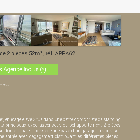
de 2 pièces 52m² , réf. APPA621
s Agence Inclus (*)
éreur.
, en étage élevé Situé dans une petite copropriété de standing
s principaux avec ascenseur, ce bel appartement 2 pièces
ur toute la baie. Il possède une cave et un garage en sous-sol.
 entrée avec dégagement distribuant les différentes pièces :