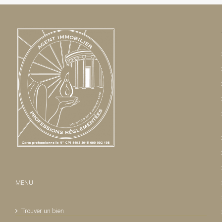
MENU
Trouver un bien