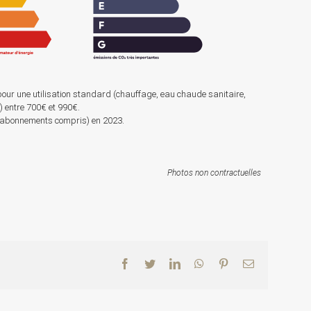
pour une utilisation standard (chauffage, eau chaude sanitaire,
s) entre 700€ et 990€.
 (abonnements compris) en 2023.
Photos non contractuelles
Facebook
Twitter
LinkedIn
WhatsApp
Pinterest
Email