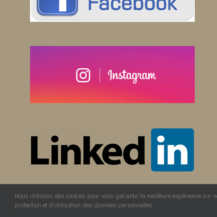
Nous utilisons des cookies pour vous garantir la meilleure expérience sur not
protection et d'utilisation des données personnelles.
Copyright 2012 - 2020
Vacti I