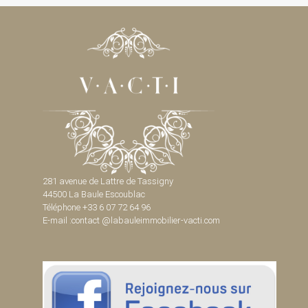
281 avenue de Lattre de Tassigny
44500 La Baule Escoublac
Téléphone +33 6 07 72 64 96
E-mail :contact @labauleimmobilier-vacti.com