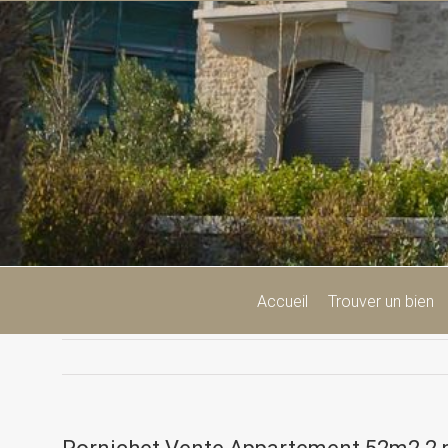
Passer
au
contenu
Accueil
Trouver un bien