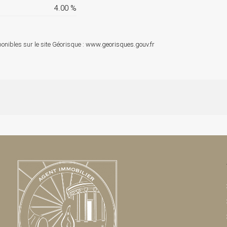
4.00 %
onibles sur le site Géorisque :
www.georisques.gouv.fr