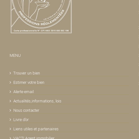
MENU
Trouver un bien
Estimer votre bien
Alerte email
Actualités,informations, lois
Nous contacter
Livre d’or
Liens utiles et partenaires
VACTI Agent immobilier