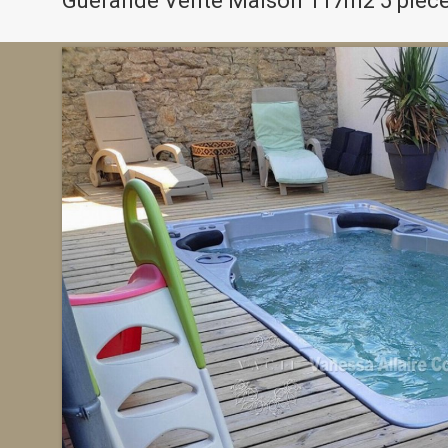
Guérande Vente Maison 117m2 5 pièce