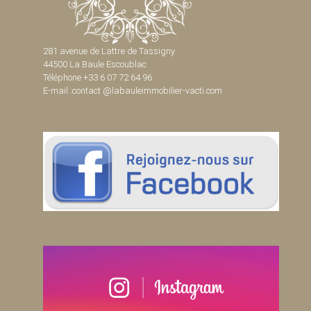
281 avenue de Lattre de Tassigny
44500 La Baule Escoublac
Téléphone +33 6 07 72 64 96
E-mail :contact @labauleimmobilier-vacti.com