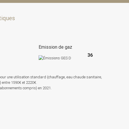
tiques
e
Emission de gaz
36
pour une utilisation standard (chauffage, eau chaude sanitaire,
s) entre 1590€ et 2220€.
 (abonnements compris) en 2021.