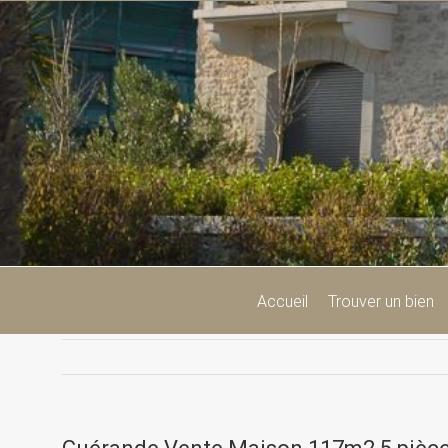
Passer
au
contenu
Accueil
Trouver un bien