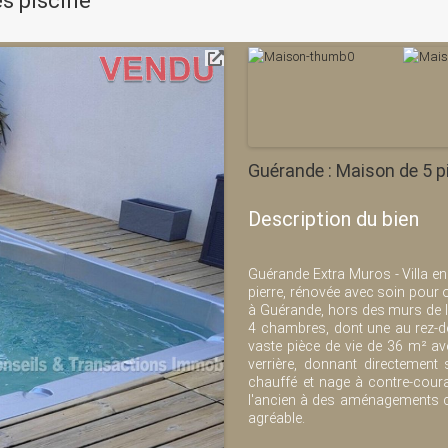
s piscine
Guérande : Maison de 5 p
Description du bien
Guérande Extra Muros - Villa en
pierre, rénovée avec soin pour o
à Guérande, hors des murs de la v
4 chambres, dont une au rez-d
vaste pièce de vie de 36 m² av
verrière, donnant directement
chauffé et nage à contre-coura
l'ancien à des aménagements co
agréable.