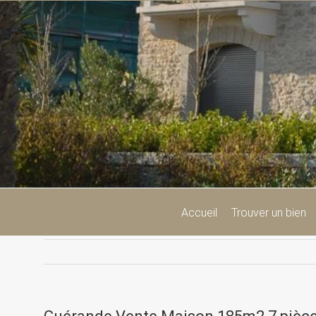
Passer
au
contenu
Accueil
Trouver un bien