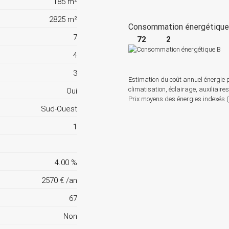
185 m²
2825 m²
Consommation énergétiqu
7
72
2
4
3
Estimation du coût annuel énergie 
climatisation, éclairage, auxiliaire
Oui
Prix moyens des énergies indexés
Sud-Ouest
1
4.00 %
2570 € /an
67
Non