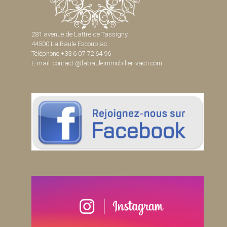
281 avenue de Lattre de Tassigny
44500 La Baule Escoublac
Téléphone +33 6 07 72 64 96
E-mail :contact @labauleimmobilier-vacti.com