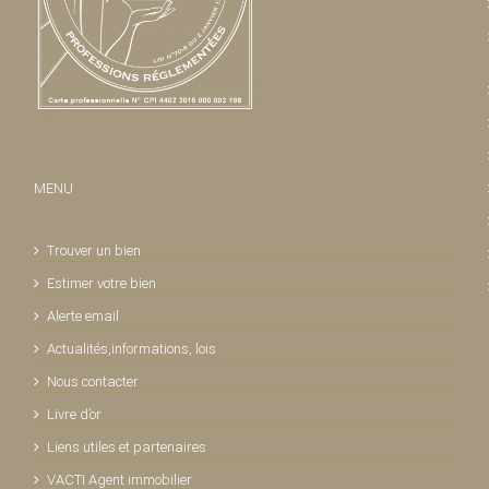
MENU
Trouver un bien
Estimer votre bien
Alerte email
Actualités,informations, lois
Nous contacter
Livre d’or
Liens utiles et partenaires
VACTI Agent immobilier