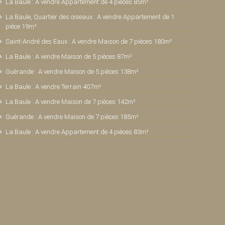
La Baule : A vendre Appartement de 4 pièces 85m²
La Baule, Quartier des oiseaux : A vendre Appartement de 1
pièce 19m²
Saint-André des Eaux : A vendre Maison de 7 pièces 180m²
La Baule : A vendre Maison de 5 pièces 87m²
Guérande : A vendre Maison de 5 pièces 138m²
La Baule : A vendre Terrain 407m²
La Baule : A vendre Maison de 7 pièces 142m²
Guérande : A vendre Maison de 7 pièces 185m²
La Baule : A vendre Appartement de 4 pièces 83m²