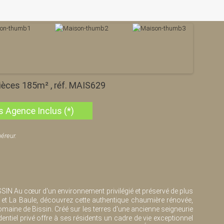
ièces 185m² , réf. MAIS629
s Agence Inclus (*)
éreur.
SIN Au cœur d'un environnement privilégié et préservé de plus
 et La Baule, découvrez cette authentique chaumière rénovée,
maine de Bissin. Créé sur les terres d'une ancienne seigneurie
entiel privé offre à ses résidents un cadre de vie exceptionnel