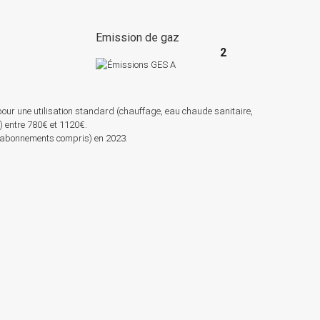
e
Emission de gaz
2
pour une utilisation standard (chauffage, eau chaude sanitaire,
s) entre 780€ et 1120€.
 (abonnements compris) en 2023.