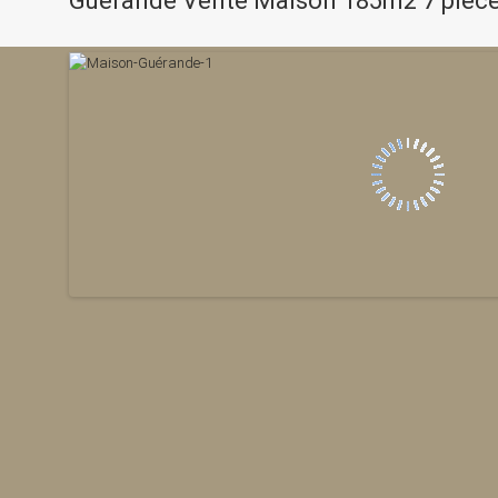
Guérande Vente Maison 185m2 7 pièc