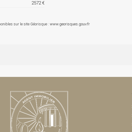
2572 €
onibles sur le site Géorisque :
www.georisques.gouv.fr