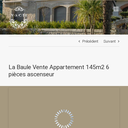
Passer
au
contenu
Précédent
Suivant
La Baule Vente Appartement 145m2 6
pièces ascenseur