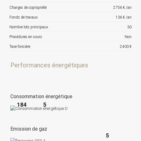
Charges de copropriété
2756 € /an
Fonds de travaux
136 € /an
Nombre lots principaux
30
Procédures en cours
Non
Taxe foncière
2400 €
Performances énergétiques
Consommation énergétique
184
5
Emission de gaz
5