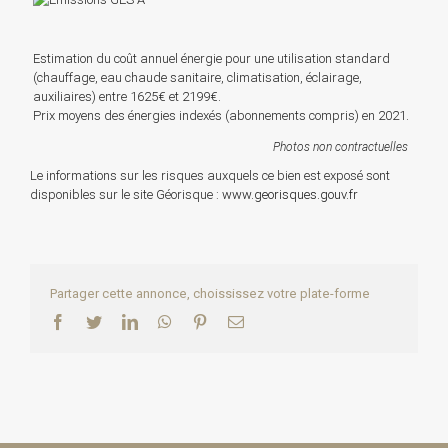
Estimation du coût annuel énergie pour une utilisation standard
(chauffage, eau chaude sanitaire, climatisation, éclairage,
auxiliaires) entre 1625€ et 2199€.
Prix moyens des énergies indexés (abonnements compris) en 2021.
Photos non contractuelles
Le informations sur les risques auxquels ce bien est exposé sont
disponibles sur le site Géorisque :
www.georisques.gouv.fr
Partager cette annonce, choississez votre plate-forme
Facebook
Twitter
LinkedIn
WhatsApp
Pinterest
Email