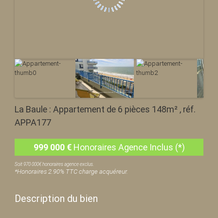
La Baule : Appartement de 6 pièces 148m² , réf.
APPA177
999 000
€
Honoraires Agence Inclus (*)
Soit 970 000€ honoraires agence exclus.
*Honoraires 2.90% TTC charge acquéreur.
Description du bien