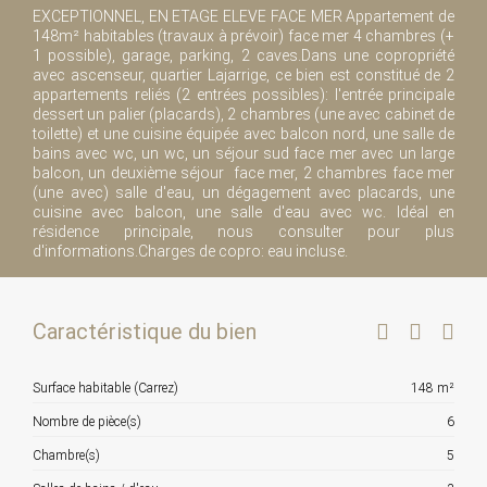
EXCEPTIONNEL, EN ETAGE ELEVE FACE MER Appartement de
148m² habitables (travaux à prévoir) face mer 4 chambres (+
1 possible), garage, parking, 2 caves.Dans une copropriété
avec ascenseur, quartier Lajarrige, ce bien est constitué de 2
appartements reliés (2 entrées possibles): l'entrée principale
dessert un palier (placards), 2 chambres (une avec cabinet de
toilette) et une cuisine équipée avec balcon nord, une salle de
bains avec wc, un wc, un séjour sud face mer avec un large
balcon, un deuxième séjour face mer, 2 chambres face mer
(une avec) salle d'eau, un dégagement avec placards, une
cuisine avec balcon, une salle d'eau avec wc. Idéal en
résidence principale, nous consulter pour plus
d'informations.Charges de copro: eau incluse.
Caractéristique du bien
Surface habitable (Carrez)
148 m²
Nombre de pièce(s)
6
Chambre(s)
5