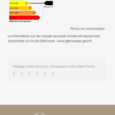
Photos non contractuelles
Le informations sur les risques auxquels ce bien est exposé sont
disponibles sur le site Géorisque :
www.georisques.gouv.fr
Partager cette annonce, choississez votre plate-forme
Facebook
Twitter
LinkedIn
WhatsApp
Pinterest
Email