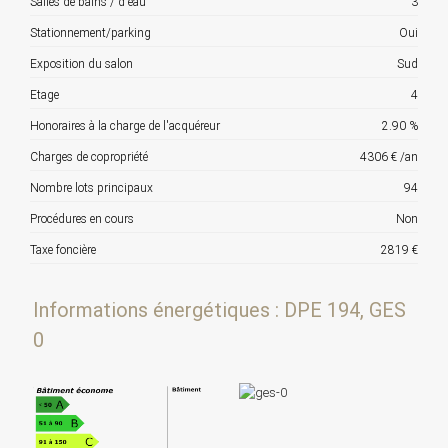
Salles de bains / d'eau
3
Stationnement/parking
Oui
Exposition du salon
Sud
Etage
4
Honoraires à la charge de l'acquéreur
2.90 %
Charges de copropriété
4306 € /an
Nombre lots principaux
94
Procédures en cours
Non
Taxe foncière
2819 €
Informations énergétiques : DPE 194, GES
0