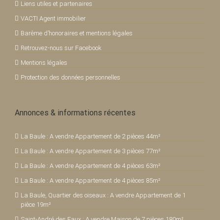
Liens utiles et partenaires
VACTI Agent immobilier
Barème d’honoraires et mentions légales
Retrouvez-nous sur Facebook
Mentions légales
Protection des données personnelles
Annonces & informations récentes
La Baule : A vendre Appartement de 2 pièces 44m²
La Baule : A vendre Appartement de 3 pièces 77m²
La Baule : A vendre Appartement de 4 pièces 63m²
La Baule : A vendre Appartement de 4 pièces 85m²
La Baule, Quartier des oiseaux : A vendre Appartement de 1
pièce 19m²
Saint-André des Eaux : A vendre Maison de 7 pièces 180m²