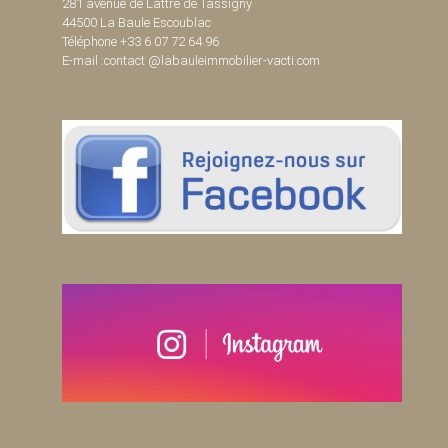
281 avenue de Lattre de Tassigny
44500 La Baule Escoublac
Téléphone +33 6 07 72 64 96
E-mail :contact @labauleimmobilier-vacti.com