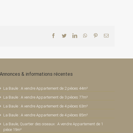
Facebook
Twitter
LinkedIn
WhatsApp
Pinterest
Email
Annonces & informations récentes
La Baule : A vendre Appartement de 2 pièces 44m²
La Baule : A vendre Appartement de 3 pièces 77m²
La Baule : A vendre Appartement de 4 pièces 63m²
La Baule : A vendre Appartement de 4 pièces 85m²
La Baule, Quartier des oiseaux : A vendre Appartement de 1
pièce 19m²