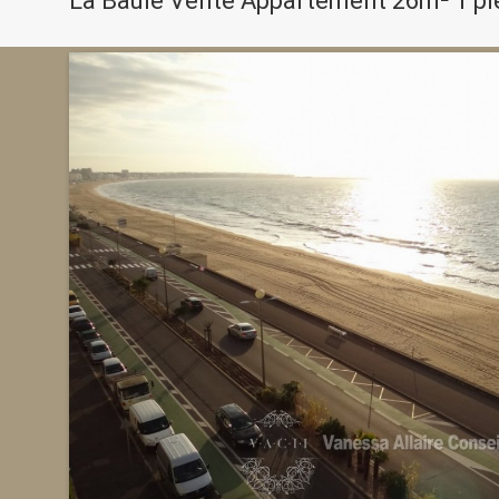
La Baule Vente Appartement 26m² 1 pi