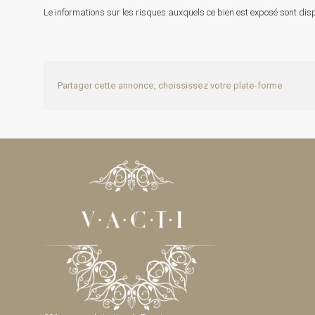
Le informations sur les risques auxquels ce bien est exposé sont disp
Partager cette annonce, choississez votre plate-forme