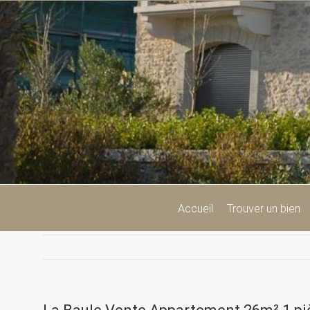
Passer
au
contenu
Accueil
Trouver un bien