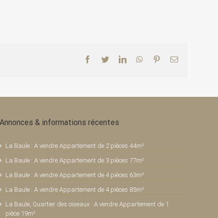
Facebook
Twitter
LinkedIn
WhatsApp
Pinterest
Email
Annonces & informations récentes
La Baule : A vendre Appartement de 2 pièces 44m²
La Baule : A vendre Appartement de 3 pièces 77m²
La Baule : A vendre Appartement de 4 pièces 63m²
La Baule : A vendre Appartement de 4 pièces 85m²
La Baule, Quartier des oiseaux : A vendre Appartement de 1
pièce 19m²