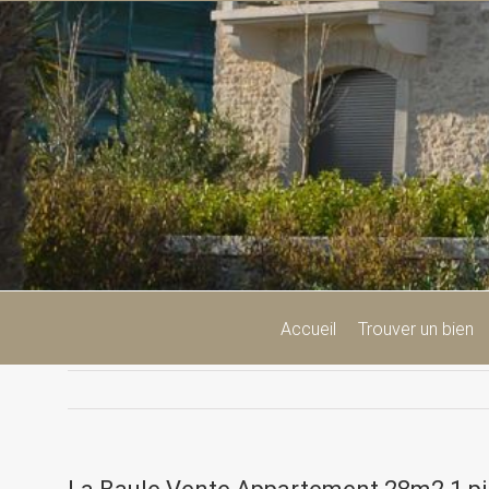
Passer
au
contenu
Accueil
Trouver un bien