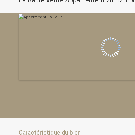
La Baule Vente Appartement 28m2 1 p
Caractéristique du bien