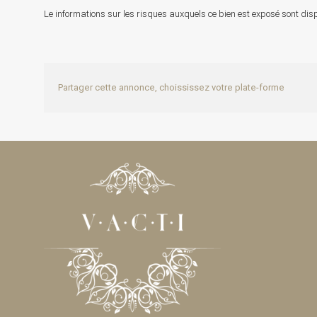
Le informations sur les risques auxquels ce bien est exposé sont disp
Partager cette annonce, choississez votre plate-forme