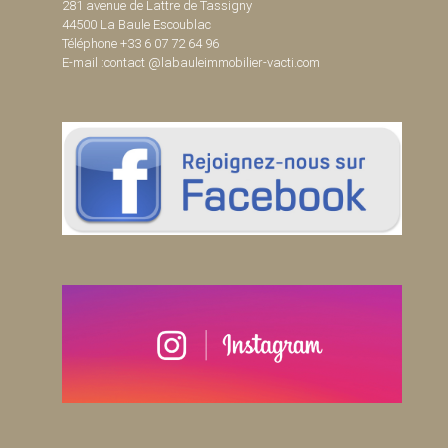
281 avenue de Lattre de Tassigny
44500 La Baule Escoublac
Téléphone +33 6 07 72 64 96
E-mail :contact @labauleimmobilier-vacti.com