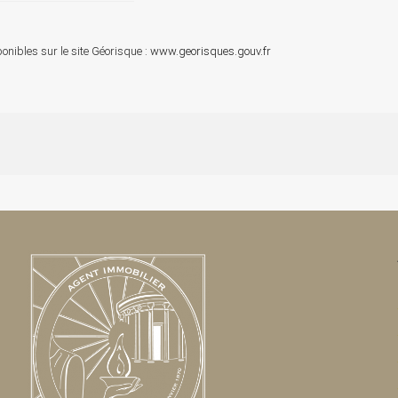
onibles sur le site Géorisque :
www.georisques.gouv.fr