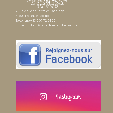
281 avenue de Lattre de Tassigny
44500 La Baule Escoublac
Téléphone +33 6 07 72 64 96
E-mail :contact @labauleimmobilier-vacti.com