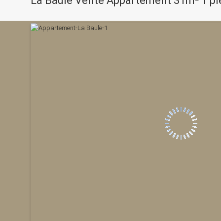
La Baule Vente Appartement 31m² 1 piè