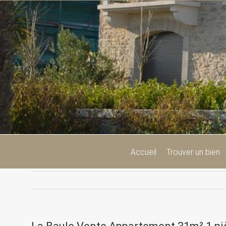
Passer
au
contenu
Accueil
Trouver un bien