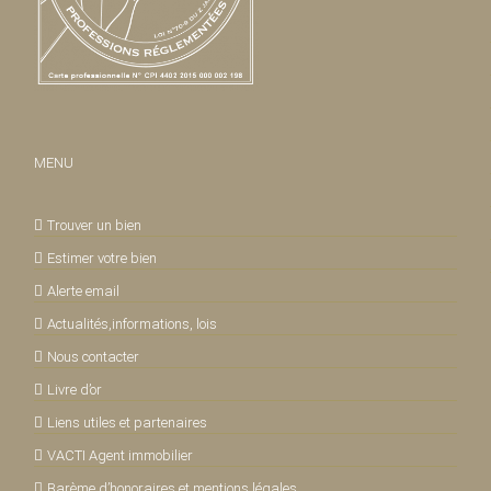
MENU
Trouver un bien
Estimer votre bien
Alerte email
Actualités,informations, lois
Nous contacter
Livre d’or
Liens utiles et partenaires
VACTI Agent immobilier
Barème d’honoraires et mentions légales