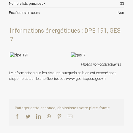
Nombre lots principaux
33
Procédures en cours
Non
Informations énergétiques : DPE 191, GES
7
Photos non contractuelles
Le informations sur les risques auxquels ce bien est exposé sont
disponibles sur le site Géorisque :
www.georisques.gouv.fr
Partager cette annonce, choississez votre plate-forme
Facebook
Twitter
LinkedIn
WhatsApp
Pinterest
Email