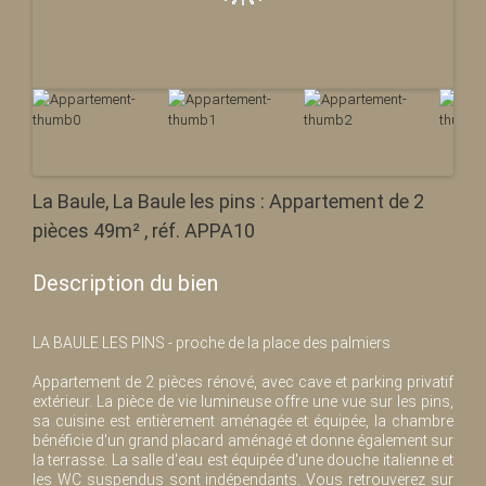
La Baule, La Baule les pins : Appartement de 2
pièces 49m² , réf. APPA10
Description du bien
LA BAULE LES PINS - proche de la place des palmiers
Appartement de 2 pièces rénové, avec cave et parking privatif
extérieur. La pièce de vie lumineuse offre une vue sur les pins,
sa cuisine est entièrement aménagée et équipée, la chambre
bénéficie d'un grand placard aménagé et donne également sur
la terrasse. La salle d'eau est équipée d'une douche italienne et
les WC suspendus sont indépendants. Vous retrouverez sur