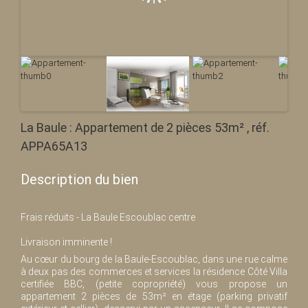
La Baule : Appartement de 2 pièces 53m² , réf.
APPA65A13
Description du bien
Frais réduits - La Baule Escoublac centre
Livraison imminente !
Au cœur du bourg de la Baule-Escoublac, dans une rue calme
à deux pas des commerces et services la résidence Côté Villa
certifiée BBC, (petite copropriété) vous propose un
appartement 2 pièces de 53m² en étage (parking privatif