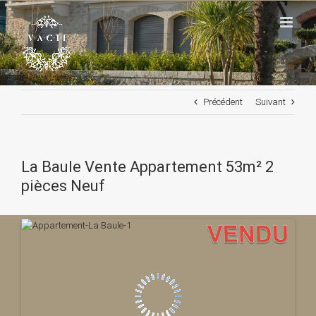
Passer
au
contenu
Précédent
Suivant
La Baule Vente Appartement 53m² 2
pièces Neuf