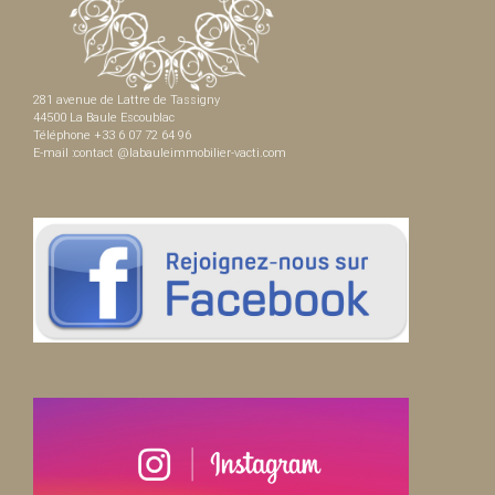
281 avenue de Lattre de Tassigny
44500 La Baule Escoublac
Téléphone +33 6 07 72 64 96
E-mail :contact @labauleimmobilier-vacti.com