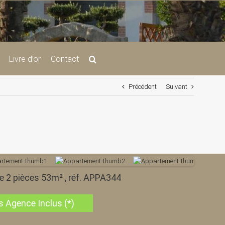
Livre d’or
Contact
Précédent
Suivant
e 2 pièces 53m² , réf. APPA344
s Agence Inclus (*)