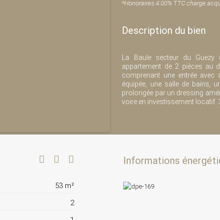
*Honoraires 4.00% TTC charge acqu
Description du bien
La Baule secteur du Guezy (
appartement de 2 pièces au de
comprenant une entrée avec d
équipée, une salle de bains,
prolongée par un dressing aména
voire en investissement locatif.
Informations énergéti
53 m²
2