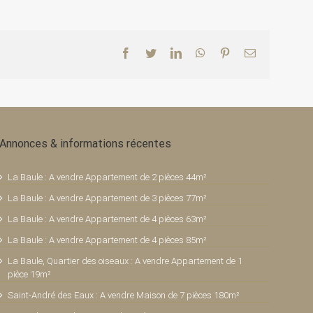
Facebook
Twitter
LinkedIn
WhatsApp
Pinterest
Email
Annonces & informations récentes
La Baule : A vendre Appartement de 2 pièces 44m²
La Baule : A vendre Appartement de 3 pièces 77m²
La Baule : A vendre Appartement de 4 pièces 63m²
La Baule : A vendre Appartement de 4 pièces 85m²
La Baule, Quartier des oiseaux : A vendre Appartement de 1
pièce 19m²
Saint-André des Eaux : A vendre Maison de 7 pièces 180m²