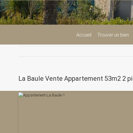
Passer
au
contenu
Accueil
Trouver un bien
La Baule Vente Appartement 53m2 2 p