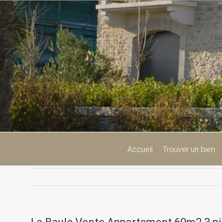
Passer
au
contenu
Accueil
Trouver un bien