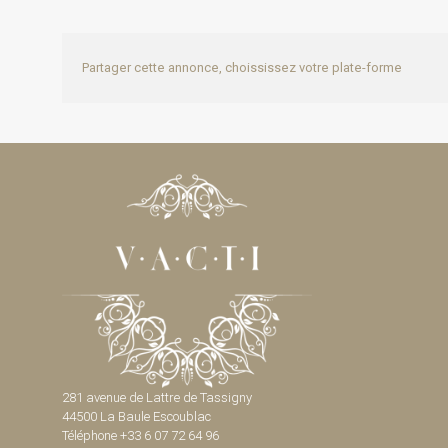
Partager cette annonce, choississez votre plate-forme
281 avenue de Lattre de Tassigny
44500 La Baule Escoublac
Téléphone +33 6 07 72 64 96