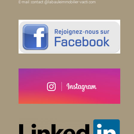
E-mail :contact @labauleimmobilier-vacti.com