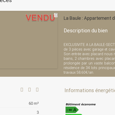
ièces
La Baule : Appartement d
Description du bien
EXCLUSIVITE A LA BAULE-SECTE
de 3 pièces avec garage et cav
Son entrée avec placard nous m
bains, 2 chambres avec placar
prolongée par un vaste balco
résidence de 34 lots principa
travaux 58.60€/an.
Informations énergéti
60 m²
3