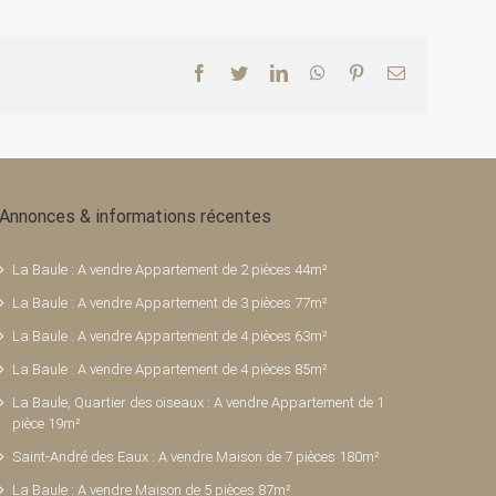
Facebook
Twitter
LinkedIn
WhatsApp
Pinterest
Email
Annonces & informations récentes
La Baule : A vendre Appartement de 2 pièces 44m²
La Baule : A vendre Appartement de 3 pièces 77m²
La Baule : A vendre Appartement de 4 pièces 63m²
La Baule : A vendre Appartement de 4 pièces 85m²
La Baule, Quartier des oiseaux : A vendre Appartement de 1
pièce 19m²
Saint-André des Eaux : A vendre Maison de 7 pièces 180m²
La Baule : A vendre Maison de 5 pièces 87m²