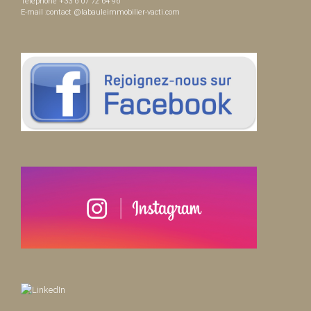
Téléphone +33 6 07 72 64 96
E-mail :contact @labauleimmobilier-vacti.com