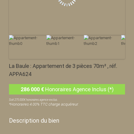
La Baule : Appartement de 3 pièces 70m² , réf.
APPA624
286 000
€
Honoraires Agence Inclus (*)
Soit 275 000€ honoraires agence exclus.
*Honoraires 4.00% TTC charge acquéreur.
Description du bien