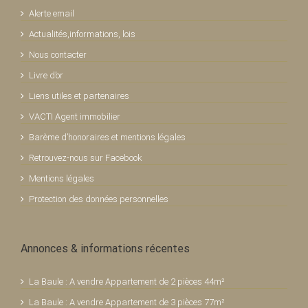
Alerte email
Actualités,informations, lois
Nous contacter
Livre d’or
Liens utiles et partenaires
VACTI Agent immobilier
Barème d’honoraires et mentions légales
Retrouvez-nous sur Facebook
Mentions légales
Protection des données personnelles
Annonces & informations récentes
La Baule : A vendre Appartement de 2 pièces 44m²
La Baule : A vendre Appartement de 3 pièces 77m²