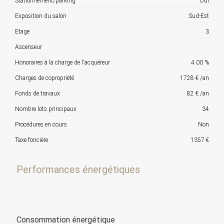
Stationnement/parking
Oui
Exposition du salon
Sud-Est
Etage
3
Ascenseur
Honoraires à la charge de l'acquéreur
4.00 %
Charges de copropriété
1728 € /an
Fonds de travaux
82 € /an
Nombre lots principaux
34
Procédures en cours
Non
Taxe foncière
1357 €
Performances énergétiques
Consommation énergétique