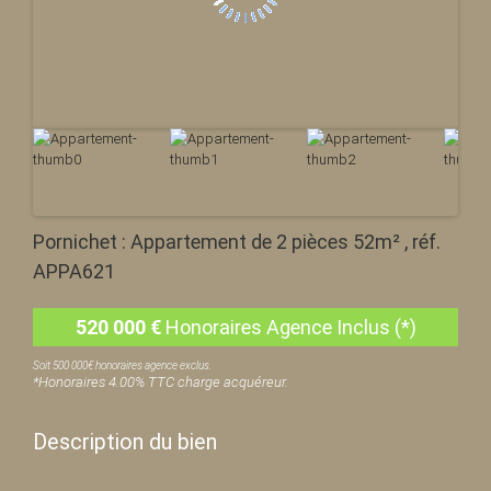
Pornichet : Appartement de 2 pièces 52m² , réf.
APPA621
520 000
€
Honoraires Agence Inclus (*)
Soit 500 000€ honoraires agence exclus.
*Honoraires 4.00% TTC charge acquéreur.
Description du bien