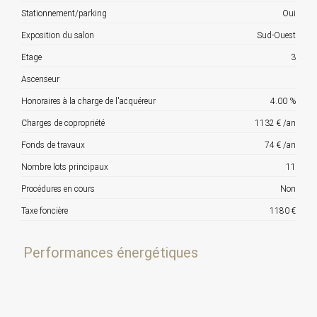
Stationnement/parking
Oui
Exposition du salon
Sud-Ouest
Etage
3
Ascenseur
Honoraires à la charge de l'acquéreur
4.00 %
Charges de copropriété
1132 € /an
Fonds de travaux
74 € /an
Nombre lots principaux
11
Procédures en cours
Non
Taxe foncière
1180 €
Performances énergétiques