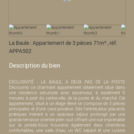
La Baule : Appartement de 3 pièces 71m² , réf.
APPA502
Description du bien
EXCLUSIVITÉ - LA BAULE, À DEUX PAS DE LA POSTE
Découvrez ce charmant appartement idéalement situé dans
une résidence sécurisée avec ascenseur, à seulement 5
minutes à pied du centre-ville, de la poste et du marché. Cet
appartement, situé à un étage élevé se compose de 3 pièces
principales et d'une cave privative. Dès l'entrée,deux placards
pratiques mènent à un spacieux séjour prolongé par une
grande terrasse orientée plein sud offrant une vue imprenable
sur la pinède.Vous trouverez également deux chambres
confortables, une salle d'eau, un WC séparé et une cuisine