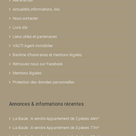
Alerte email
Actualités,informations, lois
Nous contacter
Livre d’or
Liens utiles et partenaires
VACTI Agent immobilier
Barème d’honoraires et mentions légales
Retrouvez-nous sur Facebook
Mentions légales
Protection des données personnelles
Annonces & informations récentes
La Baule : A vendre Appartement de 2 pièces 44m²
La Baule : A vendre Appartement de 3 pièces 77m²