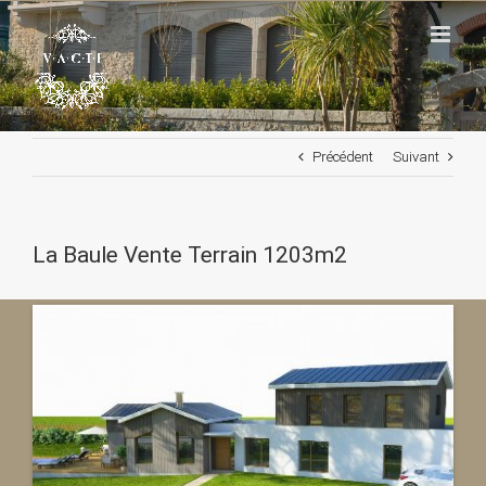
Passer
au
contenu
Précédent
Suivant
La Baule Vente Terrain 1203m2