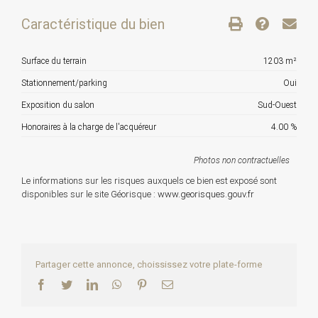
Caractéristique du bien
Surface du terrain
1203 m²
Stationnement/parking
Oui
Exposition du salon
Sud-Ouest
Honoraires à la charge de l'acquéreur
4.00 %
Photos non contractuelles
Le informations sur les risques auxquels ce bien est exposé sont
disponibles sur le site Géorisque :
www.georisques.gouv.fr
Partager cette annonce, choississez votre plate-forme
Facebook
Twitter
LinkedIn
WhatsApp
Pinterest
Email