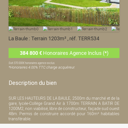
La Baule : Terrain 1203m² , réf. TERR534
384 800
€
Honoraires Agence Inclus (*)
Soit 370 000€ honoraires agence exclus.
*Honoraires 4.00% TTC charge acquéreur.
Description du bien
SUR LES HAUTEURS DE LA BAULE, 2500m du marché et de la
gare, lycée-Collège Grand Air à 1700m TERRAIN A BATIR DE
1200M2, non viabilisé, libre de constructeur, façade sud ouest
48m. Permis de construire accordé pour 160m² habitables
transférable.