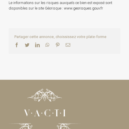
Le informations sur les risques auxquels ce bien est exposé sont
disponibles sur le site Géorisque :
www.georisques.gouv.fr
Partager cette annonce, choississez votre plate-forme
Facebook
Twitter
LinkedIn
WhatsApp
Pinterest
Email