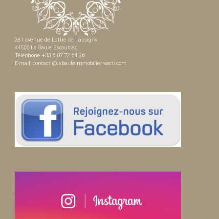
281 avenue de Lattre de Tassigny
44500 La Baule Escoublac
Téléphone +33 6 07 72 64 96
E-mail :contact @labauleimmobilier-vacti.com