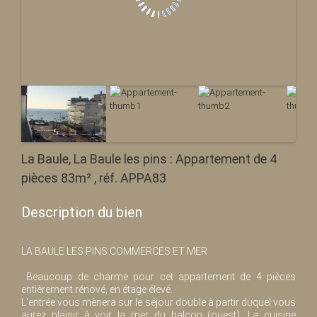
La Baule, La Baule les pins : Appartement de 4
pièces 83m² , réf. APPA83
Description du bien
LA BAULE LES PINS COMMERCES ET MER
Beaucoup de charme pour cet appartement de 4 pièces
entièrement rénové, en étage élevé.
L'entrée vous mènera sur le séjour double à partir duquel vous
aurez plaisir à voir la mer du balcon (ouest). La cuisine