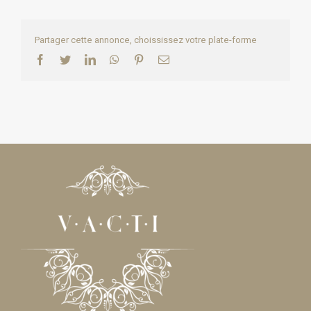
Partager cette annonce, choississez votre plate-forme
Facebook
Twitter
LinkedIn
WhatsApp
Pinterest
Email