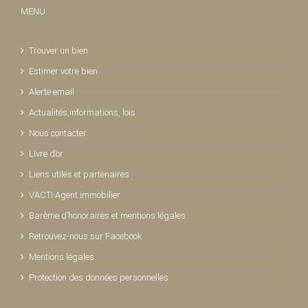
MENU
Trouver un bien
Estimer votre bien
Alerte email
Actualités,informations, lois
Nous contacter
Livre d’or
Liens utiles et partenaires
VACTI Agent immobilier
Barème d’honoraires et mentions légales
Retrouvez-nous sur Facebook
Mentions légales
Protection des données personnelles