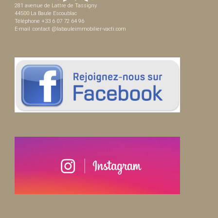
281 avenue de Lattre de Tassigny
44500 La Baule Escoublac
Téléphone +33 6 07 72 64 96
E-mail :contact @labauleimmobilier-vacti.com