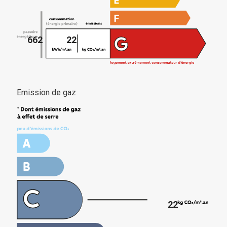
662
22
Emission de gaz
22