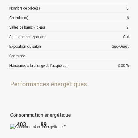
Nombre de pièce(s)
8
Chambre(s)
6
Salles de bains / d'eau
2
Stationnement/parking
Oui
Exposition du salon
Sud-Ouest
Cheminée
Honoraires à la charge de l'acquéreur
3.00 %
Performances énergétiques
Consommation énergétique
403
89