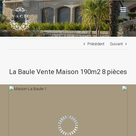
Passer
au
contenu
Précédent
Suivant
La Baule Vente Maison 190m2 8 pièces