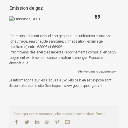
Emission de gaz
89
Estimation du coût annuel énergie pour une utilisation standard
(chauffage, eau chaude sanitaire, climatisation, éclairage,
auxiliaires) entre 6380€ et 8690€.
Prix moyens des énergies indexés (abonnements compris) en 2023.
Logement extrêmement consommateur d’énergie. Passoire
énergétique.
Photos non contractuelles
Le informations sur les risques auxquels ce bien est exposé sont
disponibles sur le site Géorisque :
www.georisques.gouv.fr
Partager cette annonce, choississez votre plate-forme
Facebook
Twitter
LinkedIn
WhatsApp
Pinterest
Email