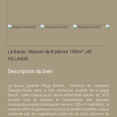
La Baule : Maison de 8 pièces 190m² , réf.
VILLA608
Description du bien
La Baule Quartier Plage Benoît - Demeure de caractère
Classée,Située dans le très recherché quartier de la plage
Benoît, cette majestueuse demeurefamiliale datant de 1870
incarne tout le charme et l'authenticité des grandes
maisonsbauloises.Développant environ 190 m² habitables, la
maison offre de généreux volumes et uneatmosphère unique,
sublimée par de magnifiques plafonds en bois, témoins de