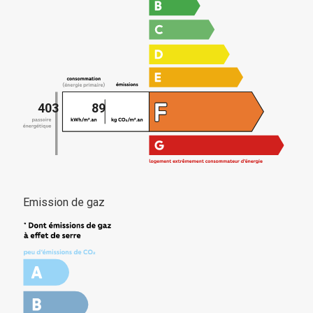
403
89
Emission de gaz