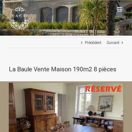
Passer
au
contenu
Précédent
Suivant
La Baule Vente Maison 190m2 8 pièces