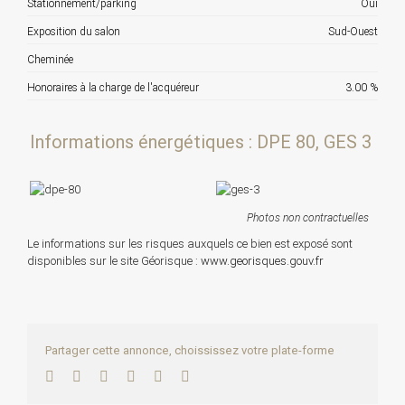
Stationnement/parking
Oui
Exposition du salon
Sud-Ouest
Cheminée
Honoraires à la charge de l'acquéreur
3.00 %
Informations énergétiques : DPE 80, GES 3
Photos non contractuelles
Le informations sur les risques auxquels ce bien est exposé sont
disponibles sur le site Géorisque :
www.georisques.gouv.fr
Partager cette annonce, choississez votre plate-forme
Facebook
Twitter
LinkedIn
WhatsApp
Pinterest
Email