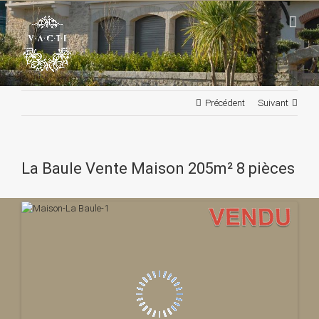
Passer
au
contenu
Précédent
Suivant
La Baule Vente Maison 205m² 8 pièces