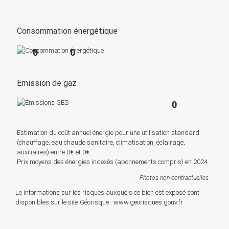
Consommation énergétique
0
0
Emission de gaz
0
Estimation du coût annuel énergie pour une utilisation standard
(chauffage, eau chaude sanitaire, climatisation, éclairage,
auxiliaires) entre 0€ et 0€.
Prix moyens des énergies indexés (abonnements compris) en 2024.
Photos non contractuelles
Le informations sur les risques auxquels ce bien est exposé sont
disponibles sur le site Géorisque :
www.georisques.gouv.fr