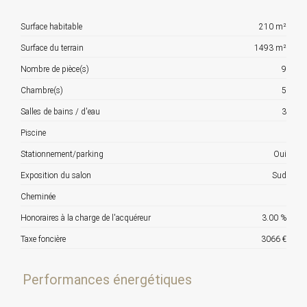
Surface habitable
210 m²
Surface du terrain
1493 m²
Nombre de pièce(s)
9
Chambre(s)
5
Salles de bains / d'eau
3
Piscine
Stationnement/parking
Oui
Exposition du salon
Sud
Cheminée
Honoraires à la charge de l'acquéreur
3.00 %
Taxe foncière
3066 €
Performances énergétiques