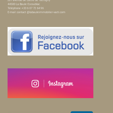
281 avenue de Lattre de Tassigny
44500 La Baule Escoublac
Téléphone +33 6 07 72 64 96
E-mail :contact @labauleimmobilier-vacti.com