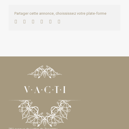
Partager cette annonce, choississez votre plate-forme
Facebook
Twitter
LinkedIn
WhatsApp
Pinterest
Email