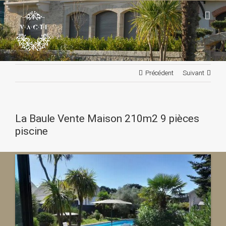
Passer
au
contenu
Précédent
Suivant
La Baule Vente Maison 210m2 9 pièces
piscine