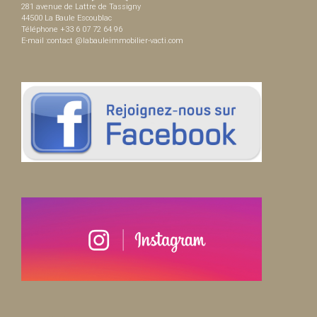
281 avenue de Lattre de Tassigny
44500 La Baule Escoublac
Téléphone +33 6 07 72 64 96
E-mail :contact @labauleimmobilier-vacti.com