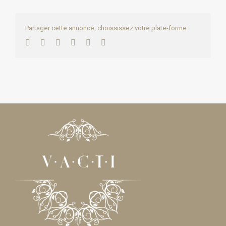
Partager cette annonce, choississez votre plate-forme
Facebook
Twitter
LinkedIn
WhatsApp
Pinterest
Email