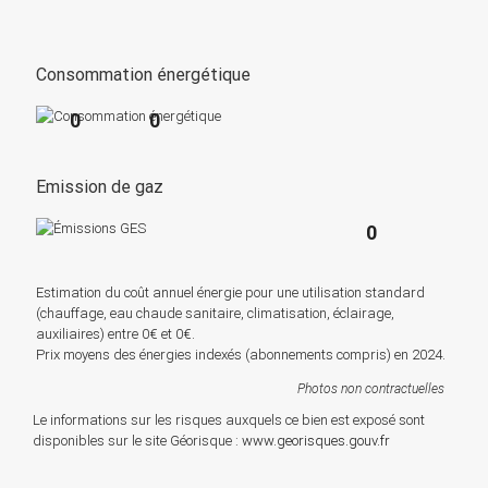
Consommation énergétique
0
0
Emission de gaz
0
Estimation du coût annuel énergie pour une utilisation standard
(chauffage, eau chaude sanitaire, climatisation, éclairage,
auxiliaires) entre 0€ et 0€.
Prix moyens des énergies indexés (abonnements compris) en 2024.
Photos non contractuelles
Le informations sur les risques auxquels ce bien est exposé sont
disponibles sur le site Géorisque :
www.georisques.gouv.fr