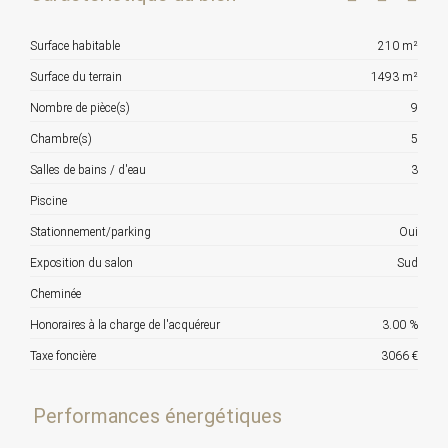
Surface habitable
210 m²
Surface du terrain
1493 m²
Nombre de pièce(s)
9
Chambre(s)
5
Salles de bains / d'eau
3
Piscine
Stationnement/parking
Oui
Exposition du salon
Sud
Cheminée
Honoraires à la charge de l'acquéreur
3.00 %
Taxe foncière
3066 €
Performances énergétiques