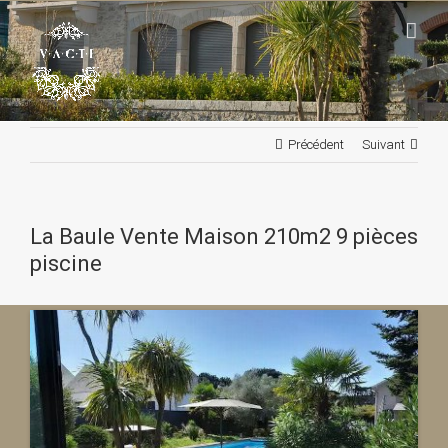
Passer
au
contenu
Précédent
Suivant
La Baule Vente Maison 210m2 9 pièces
piscine