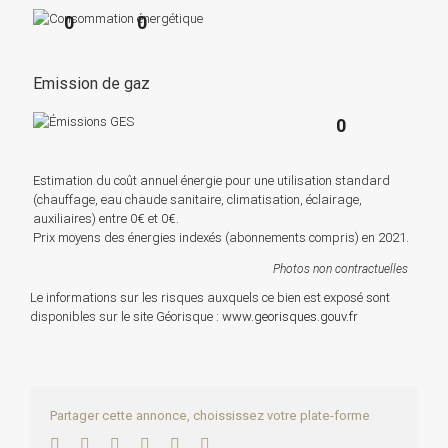
0
0
Emission de gaz
0
Estimation du coût annuel énergie pour une utilisation standard
(chauffage, eau chaude sanitaire, climatisation, éclairage,
auxiliaires) entre 0€ et 0€.
Prix moyens des énergies indexés (abonnements compris) en 2021.
Photos non contractuelles
Le informations sur les risques auxquels ce bien est exposé sont
disponibles sur le site Géorisque :
www.georisques.gouv.fr
Partager cette annonce, choississez votre plate-forme
Facebook
Twitter
LinkedIn
WhatsApp
Pinterest
Email