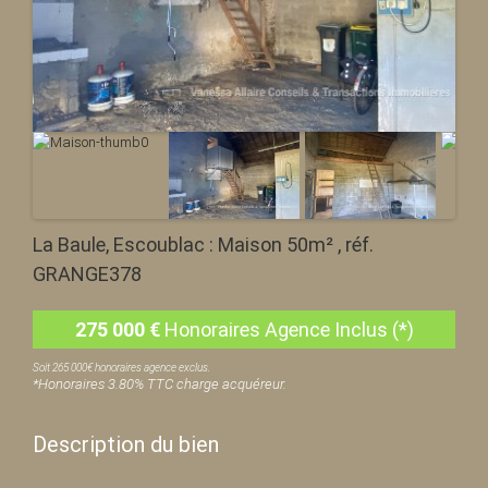
La Baule, Escoublac : Maison 50m² , réf.
GRANGE378
275 000
€
Honoraires Agence Inclus (*)
Soit 265 000€ honoraires agence exclus.
*Honoraires 3.80% TTC charge acquéreur.
Description du bien