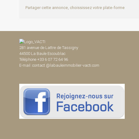
Partager cette annonce, choississez votre plate-forme
281 avenue de Lattre de Tassigny
44500 La Baule Escoublac
Téléphone +33 6 07 72 64 96
E-mail :contact @labauleimmobilier-vacti.com