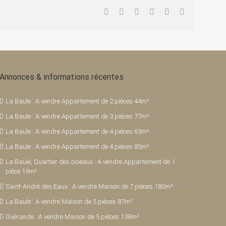
Facebook
Twitter
LinkedIn
WhatsApp
Pinterest
Email
Annonces & informations récentes
La Baule : A vendre Appartement de 2 pièces 44m²
La Baule : A vendre Appartement de 3 pièces 77m²
La Baule : A vendre Appartement de 4 pièces 63m²
La Baule : A vendre Appartement de 4 pièces 85m²
La Baule, Quartier des oiseaux : A vendre Appartement de 1
pièce 19m²
Saint-André des Eaux : A vendre Maison de 7 pièces 180m²
La Baule : A vendre Maison de 5 pièces 87m²
Guérande : A vendre Maison de 5 pièces 138m²