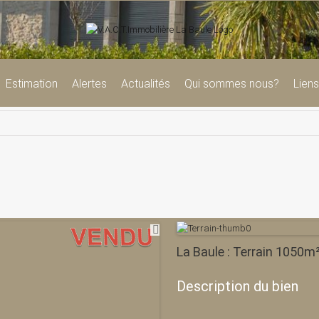
Estimation
Alertes
Actualités
Qui sommes nous?
Liens
La Baule : Terrain 1050m
Description du bien