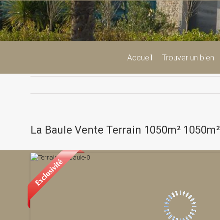
Passer
au
contenu
Accueil
Trouver un bien
La Baule Vente Terrain 1050m² 1050m²