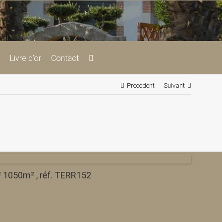
Livre d’or
Contact
Précédent
Suivant
² 1050m² , réf. TERR152