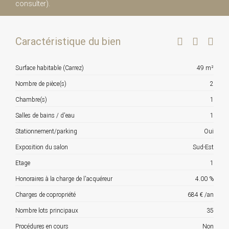
consulter).
Caractéristique du bien
Surface habitable (Carrez)
49 m²
Nombre de pièce(s)
2
Chambre(s)
1
Salles de bains / d'eau
1
Stationnement/parking
Oui
Exposition du salon
Sud-Est
Etage
1
Honoraires à la charge de l'acquéreur
4.00 %
Charges de copropriété
684 € /an
Nombre lots principaux
35
Procédures en cours
Non