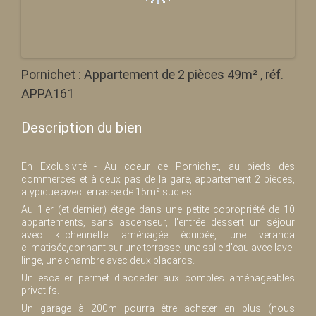
Pornichet : Appartement de 2 pièces 49m² , réf.
APPA161
Description du bien
En Exclusivité - Au coeur de Pornichet, au pieds des
commerces et à deux pas de la gare, appartement 2 pièces,
atypique avec terrasse de 15m² sud est.
Au 1ier (et dernier) étage dans une petite copropriété de 10
appartements, sans ascenseur, l'entrée dessert un séjour
avec kitchennette aménagée équipée, une véranda
climatisée,donnant sur une terrasse, une salle d'eau avec lave-
linge, une chambre avec deux placards.
Un escalier permet d'accéder aux combles aménageables
privatifs.
Un garage à 200m pourra être acheter en plus (nous