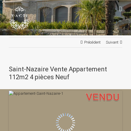
Passer
au
contenu
Précédent
Suivant
Saint-Nazaire Vente Appartement
112m2 4 pièces Neuf