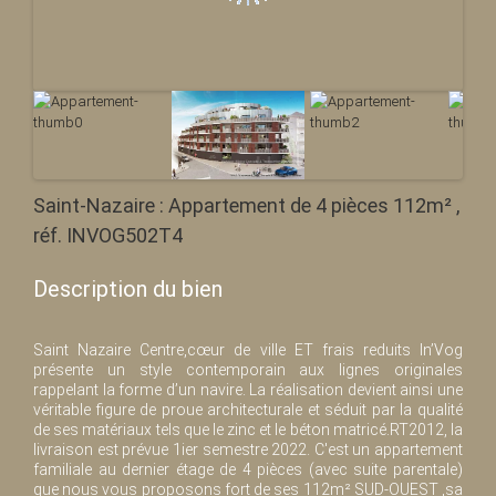
Saint-Nazaire : Appartement de 4 pièces 112m² ,
réf. INVOG502T4
Description du bien
Saint Nazaire Centre,cœur de ville ET frais reduits In’Vog
présente un style contemporain aux lignes originales
rappelant la forme d’un navire. La réalisation devient ainsi une
véritable figure de proue architecturale et séduit par la qualité
de ses matériaux tels que le zinc et le béton matricé.RT2012, la
livraison est prévue 1ier semestre 2022. C'est un appartement
familiale au dernier étage de 4 pièces (avec suite parentale)
que nous vous proposons fort de ses 112m² SUD-OUEST ,sa