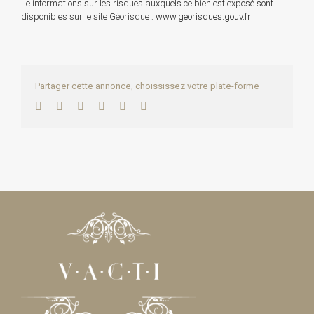
Le informations sur les risques auxquels ce bien est exposé sont
disponibles sur le site Géorisque :
www.georisques.gouv.fr
Partager cette annonce, choississez votre plate-forme
Facebook
Twitter
LinkedIn
WhatsApp
Pinterest
Email