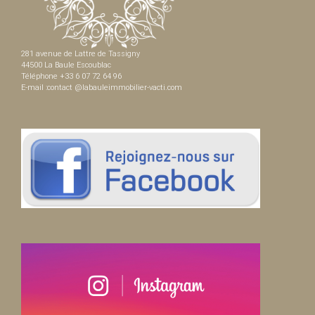
281 avenue de Lattre de Tassigny
44500 La Baule Escoublac
Téléphone +33 6 07 72 64 96
E-mail :contact @labauleimmobilier-vacti.com