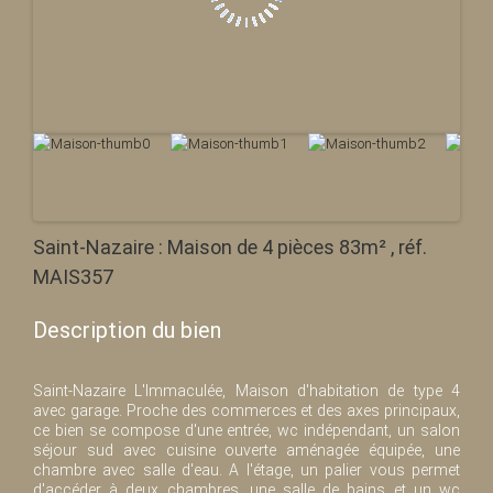
Saint-Nazaire : Maison de 4 pièces 83m² , réf.
MAIS357
Description du bien
Saint-Nazaire L'Immaculée, Maison d'habitation de type 4
avec garage. Proche des commerces et des axes principaux,
ce bien se compose d'une entrée, wc indépendant, un salon
séjour sud avec cuisine ouverte aménagée équipée, une
chambre avec salle d'eau. A l'étage, un palier vous permet
d'accéder à deux chambres, une salle de bains et un wc