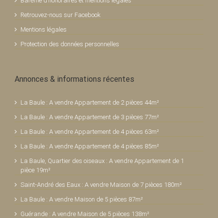
Barème d’honoraires et mentions légales
Retrouvez-nous sur Facebook
Mentions légales
Protection des données personnelles
Annonces & informations récentes
La Baule : A vendre Appartement de 2 pièces 44m²
La Baule : A vendre Appartement de 3 pièces 77m²
La Baule : A vendre Appartement de 4 pièces 63m²
La Baule : A vendre Appartement de 4 pièces 85m²
La Baule, Quartier des oiseaux : A vendre Appartement de 1
pièce 19m²
Saint-André des Eaux : A vendre Maison de 7 pièces 180m²
La Baule : A vendre Maison de 5 pièces 87m²
Guérande : A vendre Maison de 5 pièces 138m²