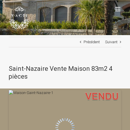
Passer
au
contenu
Précédent
Suivant
Saint-Nazaire Vente Maison 83m2 4
pièces