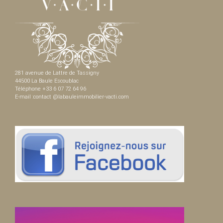
281 avenue de Lattre de Tassigny
44500 La Baule Escoublac
Téléphone +33 6 07 72 64 96
E-mail :contact @labauleimmobilier-vacti.com