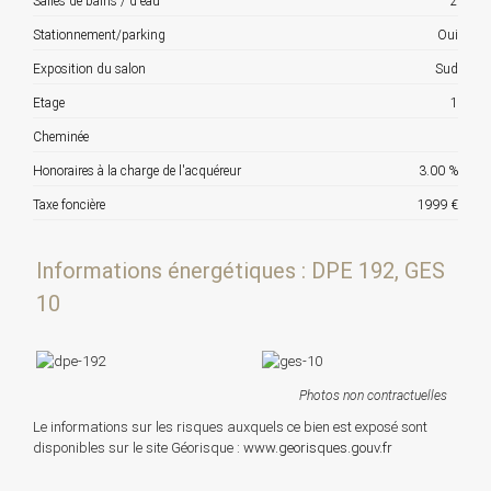
Salles de bains / d'eau
2
Stationnement/parking
Oui
Exposition du salon
Sud
Etage
1
Cheminée
Honoraires à la charge de l'acquéreur
3.00 %
Taxe foncière
1999 €
Informations énergétiques : DPE 192, GES
10
Photos non contractuelles
Le informations sur les risques auxquels ce bien est exposé sont
disponibles sur le site Géorisque :
www.georisques.gouv.fr