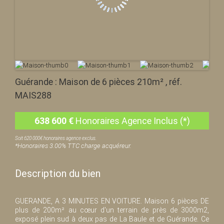
Guérande : Maison de 6 pièces 210m² , réf.
MAIS288
638 600
€
Honoraires Agence Inclus (*)
Soit 620 000€ honoraires agence exclus.
*Honoraires 3.00% TTC charge acquéreur.
Description du bien
GUERANDE, A 3 MINUTES EN VOITURE. Maison 6 pièces DE
plus de 200m² au cœur d'un terrain de près de 3000m2,
exposé plein sud à deux pas de La Baule et de Guérande. Ce