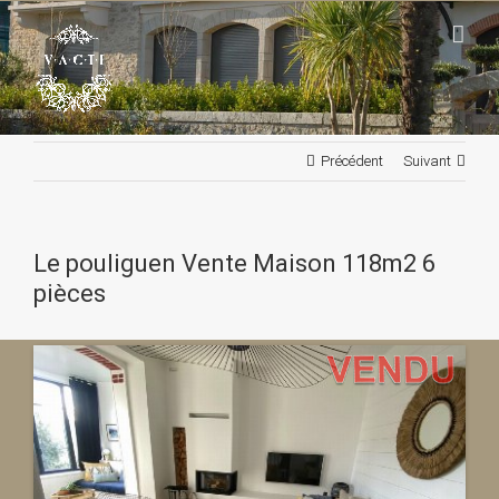
Passer
au
contenu
Précédent
Suivant
Le pouliguen Vente Maison 118m2 6
pièces