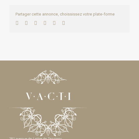
Partager cette annonce, choississez votre plate-forme
Facebook
Twitter
LinkedIn
WhatsApp
Pinterest
Email
281 avenue de Lattre de Tassigny