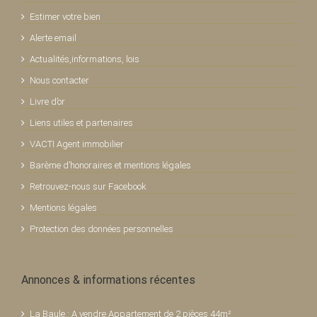
Estimer votre bien
Alerte email
Actualités,informations, lois
Nous contacter
Livre d’or
Liens utiles et partenaires
VACTI Agent immobilier
Barème d’honoraires et mentions légales
Retrouvez-nous sur Facebook
Mentions légales
Protection des données personnelles
Annonces & informations récentes
La Baule : A vendre Appartement de 2 pièces 44m²