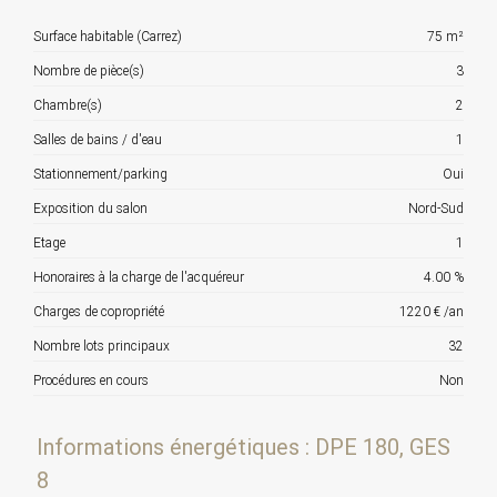
Surface habitable (Carrez)
75 m²
Nombre de pièce(s)
3
Chambre(s)
2
Salles de bains / d'eau
1
Stationnement/parking
Oui
Exposition du salon
Nord-Sud
Etage
1
Honoraires à la charge de l'acquéreur
4.00 %
Charges de copropriété
1220 € /an
Nombre lots principaux
32
Procédures en cours
Non
Informations énergétiques : DPE 180, GES
8