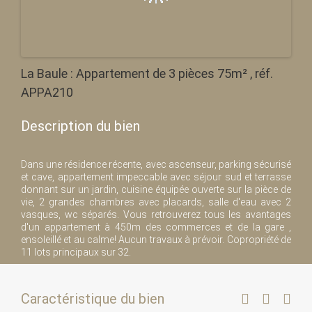
La Baule : Appartement de 3 pièces 75m² , réf.
APPA210
Description du bien
Dans une résidence récente, avec ascenseur, parking sécurisé
et cave, appartement impeccable avec séjour sud et terrasse
donnant sur un jardin, cuisine équipée ouverte sur la pièce de
vie, 2 grandes chambres avec placards, salle d'eau avec 2
vasques, wc séparés. Vous retrouverez tous les avantages
d'un appartement à 450m des commerces et de la gare ,
ensoleillé et au calme! Aucun travaux à prévoir. Copropriété de
11 lots principaux sur 32.
Caractéristique du bien