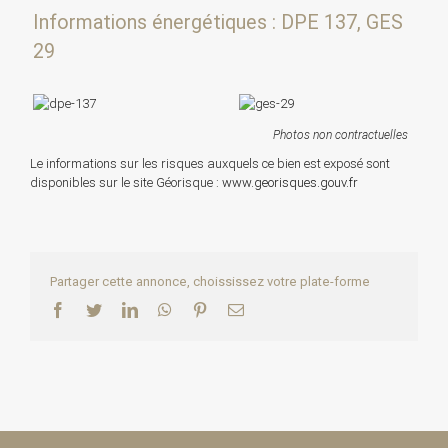
Informations énergétiques : DPE 137, GES
29
Photos non contractuelles
Le informations sur les risques auxquels ce bien est exposé sont
disponibles sur le site Géorisque :
www.georisques.gouv.fr
Partager cette annonce, choississez votre plate-forme
Facebook
Twitter
LinkedIn
WhatsApp
Pinterest
Email