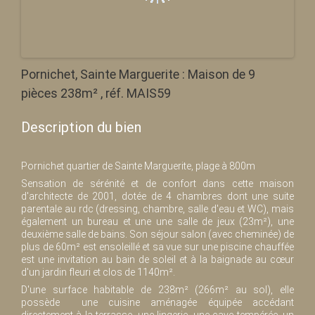
Pornichet, Sainte Marguerite : Maison de 9
pièces 238m² , réf. MAIS59
Description du bien
Pornichet quartier de Sainte Marguerite, plage à 800m
Sensation de sérénité et de confort dans cette maison
d'architecte de 2001, dotée de 4 chambres dont une suite
parentale au rdc (dressing, chambre, salle d'eau et WC), mais
également un bureau et une une salle de jeux (23m²), une
deuxième salle de bains. Son séjour salon (avec cheminée) de
plus de 60m² est ensoleillé et sa vue sur une piscine chauffée
est une invitation au bain de soleil et à la baignade au cœur
d'un jardin fleuri et clos de 1140m².
D'une surface habitable de 238m² (266m² au sol), elle
possède une cuisine aménagée équipée accédant