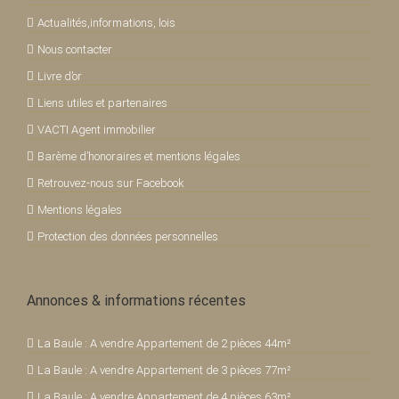
Actualités,informations, lois
Nous contacter
Livre d’or
Liens utiles et partenaires
VACTI Agent immobilier
Barème d’honoraires et mentions légales
Retrouvez-nous sur Facebook
Mentions légales
Protection des données personnelles
Annonces & informations récentes
La Baule : A vendre Appartement de 2 pièces 44m²
La Baule : A vendre Appartement de 3 pièces 77m²
La Baule : A vendre Appartement de 4 pièces 63m²