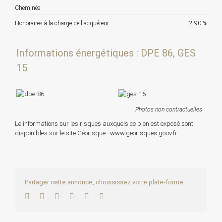
Cheminée
Honoraires à la charge de l'acquéreur
2.90 %
Informations énergétiques : DPE 86, GES
15
Photos non contractuelles
Le informations sur les risques auxquels ce bien est exposé sont
disponibles sur le site Géorisque :
www.georisques.gouv.fr
Partager cette annonce, choississez votre plate-forme
Facebook
Twitter
LinkedIn
WhatsApp
Pinterest
Email