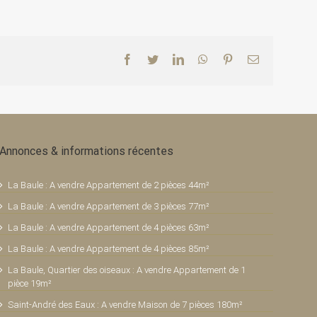
Facebook
Twitter
LinkedIn
WhatsApp
Pinterest
Email
Annonces & informations récentes
La Baule : A vendre Appartement de 2 pièces 44m²
La Baule : A vendre Appartement de 3 pièces 77m²
La Baule : A vendre Appartement de 4 pièces 63m²
La Baule : A vendre Appartement de 4 pièces 85m²
La Baule, Quartier des oiseaux : A vendre Appartement de 1
pièce 19m²
Saint-André des Eaux : A vendre Maison de 7 pièces 180m²