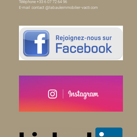
Téléphone +33 6 07 72 64 96
E-mail :contact @labauleimmobilier-vacti.com