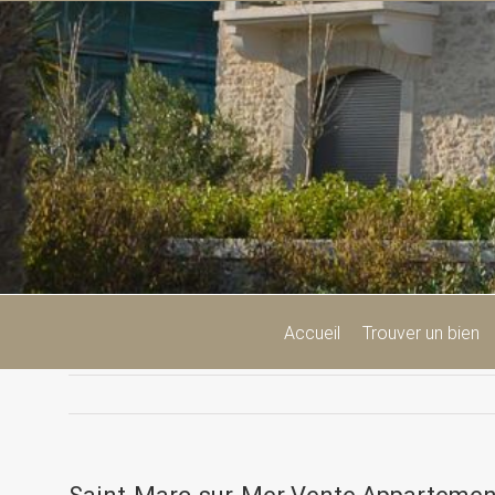
Passer
au
contenu
Accueil
Trouver un bien